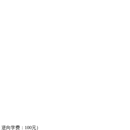
+ 逆向学费：100元）