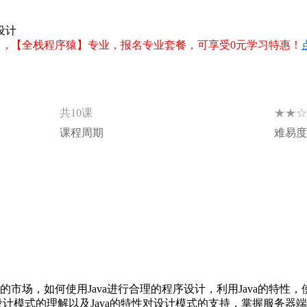
设计
】, 【全栈程序猿】专业，报名专业套餐，可享受0元学习特惠！
★★☆
共10课
课程周期
难易度
大的市场，如何使用Java进行合理的程序设计，利用Java的特
模式的理解以及Java的特性对设计模式的支持，掌握服务器端开发包