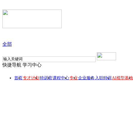
全部
快捷导航
学习中心
首页
专才计划
特训营
课程中心
专业
企业服务
入职特训
AI模型基地