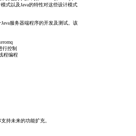
模式以及Java的特性对这些设计模式
ava服务器端程序的开发及测试。该
romq
进行控制
多线程编程
够支持未来的功能扩充。