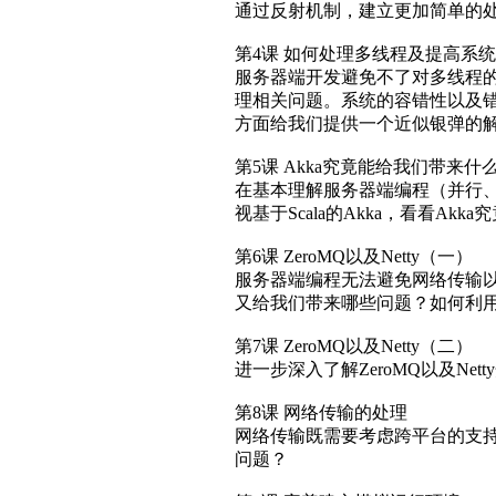
通过反射机制，建立更加简单的
第4课 如何处理多线程及提高系
服务器端开发避免不了对多线程的使
理相关问题。系统的容错性以及错
方面给我们提供一个近似银弹的
第5课 Akka究竟能给我们带来什
在基本理解服务器端编程（并行、
视基于Scala的Akka，看看
第6课 ZeroMQ以及Netty（一）
服务器端编程无法避免网络传输以及
又给我们带来哪些问题？如何利用Z
第7课 ZeroMQ以及Netty（二）
进一步深入了解ZeroMQ以及Nett
第8课 网络传输的处理
网络传输既需要考虑跨平台的支
问题？