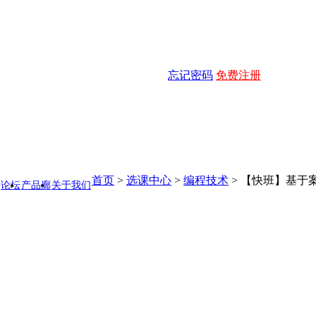
忘记密码
免费注册
首页
>
选课中心
>
编程技术
>
【快班】基于案
论坛
产品廊
关于我们