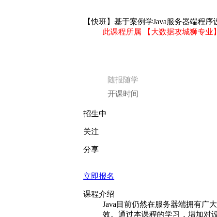
【快班】基于案例学Java服务器端程序
此课程所属 【大数据攻城狮专业
随报随学
开课时间
招生中
关注
分享
立即报名
课程介绍
Java目前仍然在服务器端拥有广
效。通过本课程的学习，增加对设计