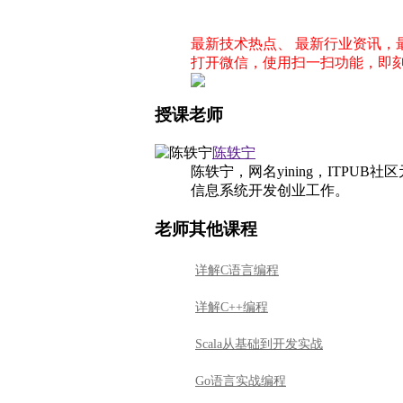
最新技术热点、 最新行业资讯
打开微信，使用扫一扫功能，即
授课老师
陈轶宁
陈轶宁，网名yining，ITPU
信息系统开发创业工作。
老师其他课程
详解C语言编程
详解C++编程
Scala从基础到开发实战
Go语言实战编程