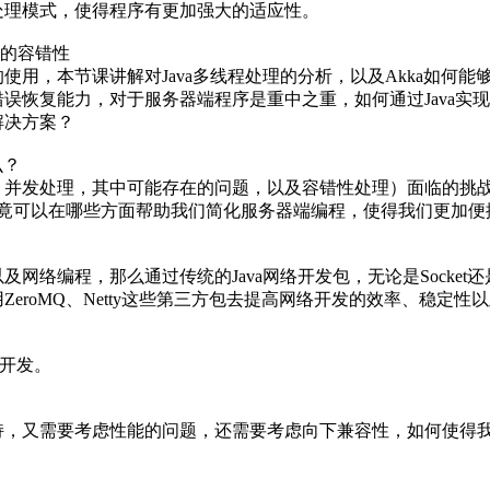
处理模式，使得程序有更加强大的适应性。
统的容错性
用，本节课讲解对Java多线程处理的分析，以及Akka如何能够
误恢复能力，对于服务器端程序是重中之重，如何通过Java实现
解决方案？
么？
并发处理，其中可能存在的问题，以及容错性处理）面临的挑战以
Akka究竟可以在哪些方面帮助我们简化服务器端编程，使得我们更
网络编程，那么通过传统的Java网络开发包，无论是Socket
eroMQ、Netty这些第三方包去提高网络开发的效率、稳定性
y开发。
持，又需要考虑性能的问题，还需要考虑向下兼容性，如何使得