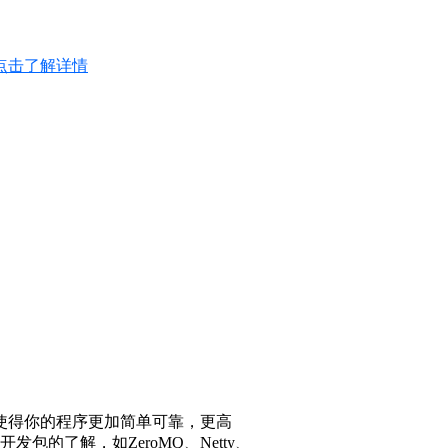
点击了解详情
性，使得你的程序更加简单可靠，更高
的了解，如ZeroMQ、Netty、