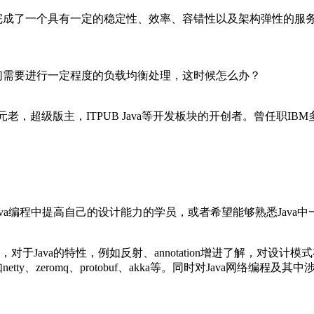
完成了一个具有一定的稳定性、效率、容错性以及架构弹性的服
们需要进行一定程度的负载均衡处理，这时候怎么办？
B社区元老，超级版主，ITPUB Java等开发板块的开创者。曾任职I
Java编程中提高自己的设计能力的学员，或者希望能够熟悉Java
，对于Java的特性，例如反射、annotation增进了解，对设
ty、zeromq、protobuf、akka等。同时对Java网络编