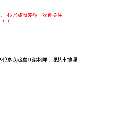
识！技术成就梦想！欢迎关注！
！！！
BM多伦多实验室IT架构师，现从事地理