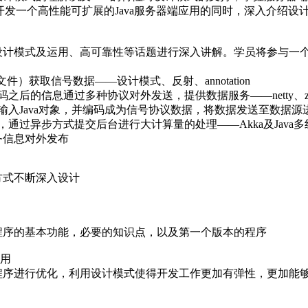
开发一个高性能可扩展的Java服务器端应用的同时，深入介绍设计
计模式及运用、高可靠性等话题进行深入讲解。学员将参与一个J
件）获取信号数据——设计模式、反射、annotation
之后的信息通过多种协议对外发送，提供数据服务——netty、ze
输入Java对象，并编码成为信号协议数据，将数据发送至数据源
通过异步方式提交后台进行大计算量的处理——Akka及Java
务信息对外发布
方式不断深入设计
程序的基本功能，必要的知识点，以及第一个版本的程序
使用
程序进行优化，利用设计模式使得开发工作更加有弹性，更加能