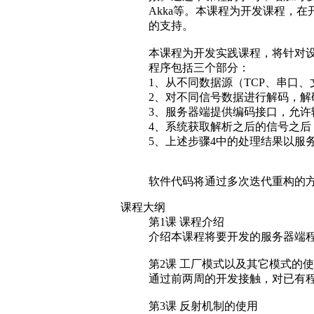
Akka等。本课程为开发课程，在
的支持。
本课程为开发实践课程，将针对设
程序包括三个部分：
1、从不同数据源（TCP、串口、文
2、对不同信号数据进行解码，解码
3、服务器端提供编码接口，允许
4、系统获取解析之后的信号之后，
5、上述步骤4中的处理结果以服
软件代码将通过多次迭代重构的
课程大纲
第1课 课程介绍
介绍本课程将要开发的服务器端
第2课 工厂模式以及其它模式的
通过前两周的开发接触，对已有
第3课 反射机制的使用