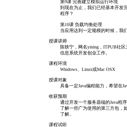
第9课 完善建立模拟运行环境
到现在为止，我们已经基本开发
程序？
第10课 负载均衡处理
当应用达到一定规模的时候，我
授课讲师
陈轶宁，网名yining，ITPU
信息系统开发创业工作。
课程环境
Windows、Linux或Mac OSX
授课对象
具备一定Java编程能力，希望在
收获预期
通过开发一个服务器端的Java程序
了解一些广为使用的第三方包，如net
了解。
课程试听