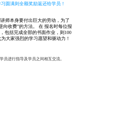
，学习圆满则全额奖励返还给学员！
到讲师本身要付出巨大的劳动，为了
向收费”的方法。 在 报名时每位报
求，包括完成全部的书面作业，则100
化为大家强烈的学习愿望和驱动力！
对学员进行指导及学员之间相互交流。