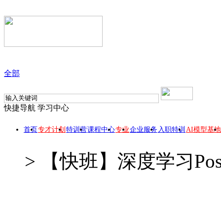
全部
快捷导航
学习中心
首页
专才计划
特训营
课程中心
专业
企业服务
入职特训
AI模型基地
>
【快班】深度学习Postg