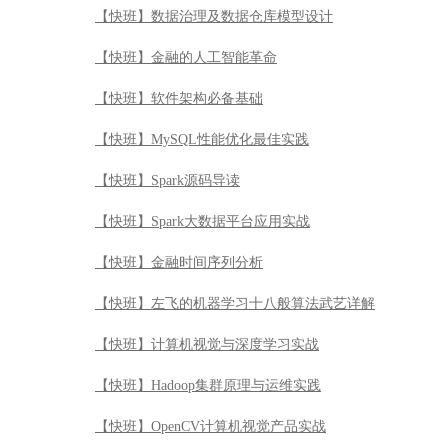
【快班】数据治理及数据仓库模型设计
【快班】金融的人工智能革命
【快班】软件架构必备基础
【快班】MySQL性能优化最佳实践
【快班】Spark源码导读
【快班】Spark大数据平台应用实战
【快班】金融时间序列分析
【快班】左飞的机器学习十八般算法武艺详解
【快班】计算机视觉与深度学习实战
【快班】Hadoop集群原理与运维实践
【快班】OpenCV计算机视觉产品实战