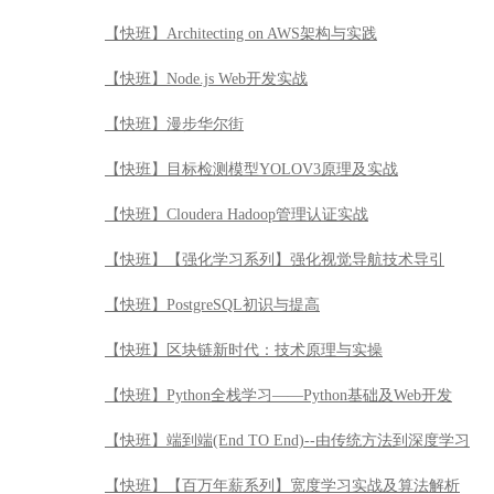
【快班】Architecting on AWS架构与实践
【快班】Node.js Web开发实战
【快班】漫步华尔街
【快班】目标检测模型YOLOV3原理及实战
【快班】Cloudera Hadoop管理认证实战
【快班】【强化学习系列】强化视觉导航技术导引
【快班】PostgreSQL初识与提高
【快班】区块链新时代：技术原理与实操
【快班】Python全栈学习——Python基础及Web开发
【快班】端到端(End TO End)--由传统方法到深度学习
【快班】【百万年薪系列】宽度学习实战及算法解析