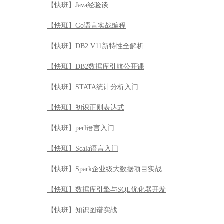
【快班】Java经验谈
【快班】Go语言实战编程
【快班】DB2 V11新特性全解析
【快班】DB2数据库引航公开课
【快班】STATA统计分析入门
【快班】初识正则表达式
【快班】perl语言入门
【快班】Scala语言入门
【快班】Spark企业级大数据项目实战
【快班】数据库引擎与SQL优化器开发
【快班】知识图谱实战