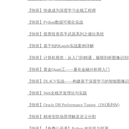
【快班】快速成为深度学习全栈工程师
【快班】Python数据可视化实战
【快班】股票投资高手武器系列之缠论系统
【快班】基于R的Kaggle实战案例详解
【快班】计算机视觉：从入门到精通，极限剖析图像识别
【快班】黄金Quant工——量化金融分析师入门
【快班】DL4CV实战——构建基于深度学习的智能图像
【快班】Web全栈开发理论与实践
【快班】Oracle DB Performance Tuning（DSI系列Ⅳ)
【快班】精准安防场景理解及语义分割
【快班】【免费公开课】Python 的安装与部署