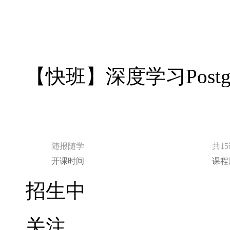
【快班】深度学习Postgr
随报随学
共1
开课时间
课程
招生中
关注