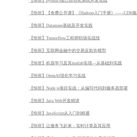
【快班】python3接口自动化测试开发实战
【快班】【免费公开课】《Hadoop入门手册》——CDH
【快班】Datastage基础及开发实践
【快班】Tensorflow工程师职场实战技
【快班】互联网金融中的交易反欺诈模型
【快班】机器学习及其matlab实现—从基础到实践
【快班】OpenAI强化学习实战
【快班】Node.js项目实战：从编写代码到服务器部署
【快班】Java Web开发精讲
【快班】JavaScript从入门到精通
【快班】让服务飞起来：实时计算及其应用