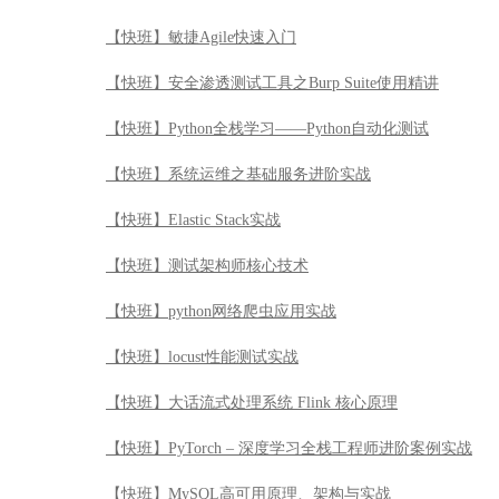
【快班】敏捷Agile快速入门
【快班】安全渗透测试工具之Burp Suite使用精讲
【快班】Python全栈学习——Python自动化测试
【快班】系统运维之基础服务进阶实战
【快班】Elastic Stack实战
【快班】测试架构师核心技术
【快班】python网络爬虫应用实战
【快班】locust性能测试实战
【快班】大话流式处理系统 Flink 核心原理
【快班】PyTorch – 深度学习全栈工程师进阶案例实战
【快班】MySQL高可用原理、架构与实战