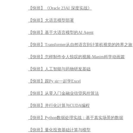
【快班】《Oracle 23AI 深度实战》
【快班】大语言模型部署
【快班】基于大语言模型的AI Agent
【快班】Transformer从自然语言到计算机视觉的跨界之旅
【快班】怎样制作令人惊叹的视频-Manim科学动画篇
【快班】人工智能与药物研发基础
【快班】跟Py sir一起学Excel
【快班】从零入门金融业信贷风控算法
【快班】并行化计算与CUDA编程
【快班】Python数据处理实战：基于真实场景的数据
【快班】量化投资基础计算与模型