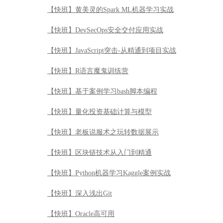
【快班】黄美灵的Spark ML机器学习实战
【快班】DevSecOps安全交付应用实战
【快班】JavaScript突击-从精通到项目实战
【快班】R语言魔鬼训练营
【快班】基于案例学习bash脚本编程
【快班】量化投资基础计算与模型
【快班】老板说服术之玩转数据展示
【快班】区块链技术从入门到精通
【快班】Python机器学习Kaggle案例实战
【快班】深入浅出Git
【快班】Oracle高可用