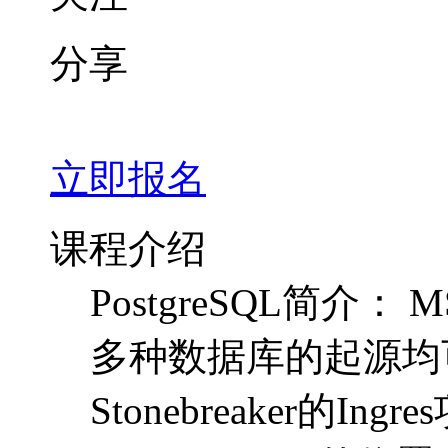
分享
立即报名
课程介绍
PostgreSQL简介： MS 
多种数据库的起源均可
Stonebreaker的Ing