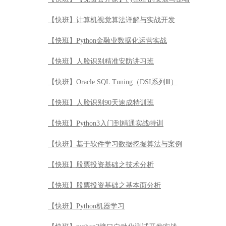
【快班】计算机视觉算法详解与实战开发
【快班】Python金融业数据化运营实战
【快班】人脸识别精准安防讲习班
【快班】Oracle SQL Tuning（DSI系列Ⅲ）
【快班】人脸识别90天速成特训班
【快班】Python3入门到精通实战特训
【快班】基于软件学习数据挖掘算法与案例
【快班】股票投资基础之技术分析
【快班】股票投资基础之基本面分析
【快班】Python机器学习