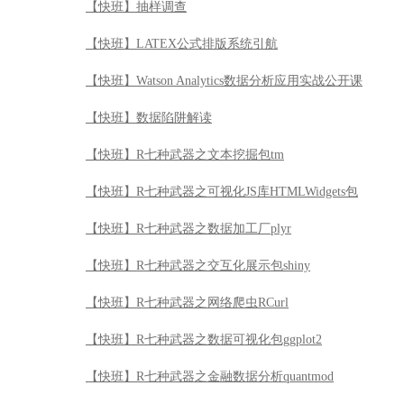
【快班】抽样调查
【快班】LATEX公式排版系统引航
【快班】Watson Analytics数据分析应用实战公开课
【快班】数据陷阱解读
【快班】R七种武器之文本挖掘包tm
【快班】R七种武器之可视化JS库HTMLWidgets包
【快班】R七种武器之数据加工厂plyr
【快班】R七种武器之交互化展示包shiny
【快班】R七种武器之网络爬虫RCurl
【快班】R七种武器之数据可视化包ggplot2
【快班】R七种武器之金融数据分析quantmod