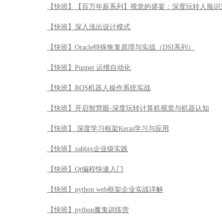
【快班】【百万年薪系列】视觉的盛宴：深度玩转人脸识
【快班】深入浅出设计模式
【快班】Oracle特殊恢复原理与实战（DSI系列）
【快班】Puppet 运维自动化
【快班】ROS机器人操作系统实战
【快班】开启智慧眼-深度玩转计算机视觉与机器认知
【快班】 深度学习框架Keras学习与应用
【快班】zabbix企业级实践
【快班】Qt编程快速入门
【快班】python web框架企业实战详解
【快班】python魔鬼训练营