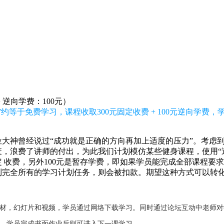
+ 逆向学费：100元）
约等于免费学习，课程收取300元固定收费 + 100元逆向学费
大神曾经说过“成功就是正确的方向再加上适度的压力”。考虑
，浪费了讲师的付出，为此我们计划模仿某些健身课程，使用“逆
固定 收费，另外100元是暂存学费，即如果学员能完成全部课程要
到完全所有的学习计划任务，则会被扣款。期望这种方式可以转
教材，幻灯片和视频，学员通过网络下载学习。同时通过论坛互动中老师
业，学员完成书面作业后则可进入下一课学习。