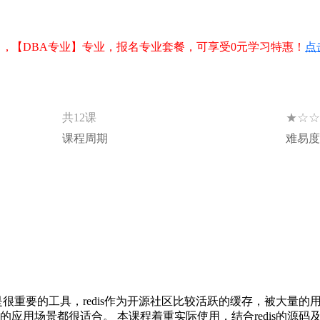
, 【DBA专业】专业，报名专业套餐，可享受0元学习特惠！
点
★☆☆
共12课
课程周期
难易度
很重要的工具，redis作为开源社区比较活跃的缓存，被大量的
的应用场景都很适合。 本课程着重实际使用，结合redis的源