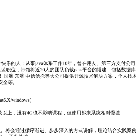
快乐的人；从事java体系工作10年，曾在用友、第三方支付公
监职位，带领将近20人的团队负载pass平台的搭建，包括数据
 国航 东航 中信信托等大公司提供开源技术解决方案，个人技
用安全等。
at6.X/windows）
及以上，没有4G也不影响课程，但使用起来系统相对慢些
的学员。将会通过循序渐进、步步深入的方式讲解，理论结合实践案