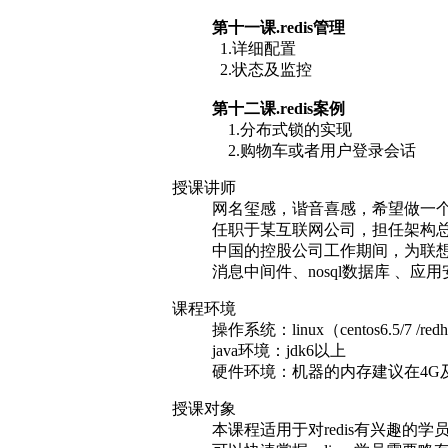
第十一课.redis管理
1.详细配置
2.状态及监控
第十二课.redis案例
1.分布式锁的实现
2.购物车或者用户登录会话
授课讲师
网名玺感，谐音喜感，希望做一个
任职于某互联网公司，担任架构总
中国的控股公司工作期间，为联想
消息中间件、nosql数据库 、应
课程环境
操作系统：linux（centos6.5/7 /redh
java环境：jdk6以上
硬件环境：机器的内存建议在4G
授课对象
本课程适用于对redis有兴趣