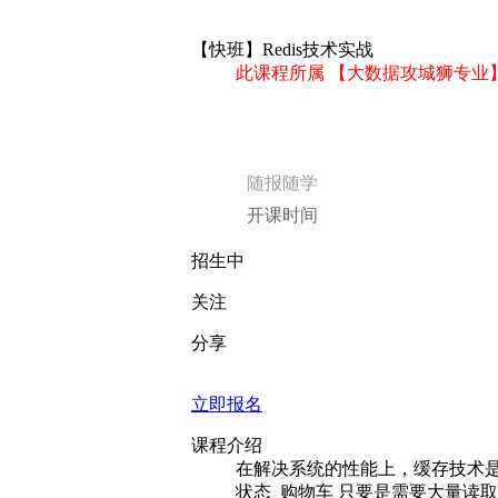
【快班】Redis技术实战
此课程所属 【大数据攻城狮专业】
随报随学
开课时间
招生中
关注
分享
立即报名
课程介绍
在解决系统的性能上，缓存技术是
状态 购物车 只要是需要大量读取