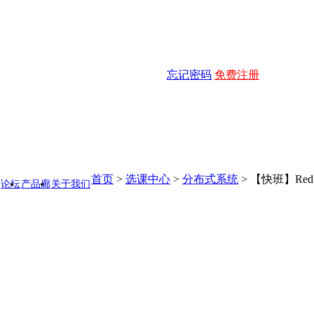
忘记密码
免费注册
首页
>
选课中心
>
分布式系统
>
【快班】Red
论坛
产品廊
关于我们