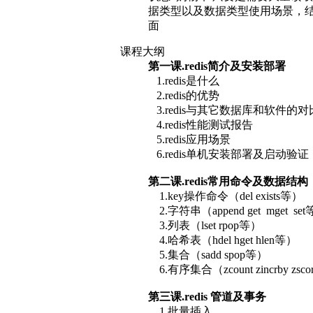
据类型以及数据类型使用场景，结合spri
面
课程大纲
第一课.redis简介及安装部署
1.redis是什么
2.redis的优势
3.redis与其它数据库和软件的对
4.redis性能测试报告
5.redis应用场景
6.redis单机安装部署及启动验证
第二课.redis常用命令及数据结构
1.key操作命令（del exists等）
2.字符串（append get mget se
3.列表（lset rpop等）
4.哈希表（hdel hget hlen等）
5.集合（sadd spop等）
6.有序集合（zcount zincrby zsc
第三课.redis 管道及事务
1.批量插入