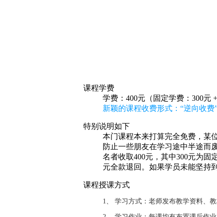
课程学费
学费：400元（固定学费：300元 
新颖的课程收费形式：“逆向收费”
特别说明如下
本门课程本来打算完全免费，某位
防止一些朋友在学习途中半途而废
名者收取400元，其中300元为
元全款退回。如果学员未能坚持
课程授课方式
1、 学习方式：老师发布教学资料、
2、 学习作业：每课均有布置课后作