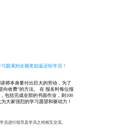
，学习圆满则全额奖励返还给学员！
到讲师本身要付出巨大的劳动，为了
向收费”的方法。 在 报名时每位报
求，包括完成全部的书面作业，则100
化为大家强烈的学习愿望和驱动力！
对学员进行指导及学员之间相互交流。