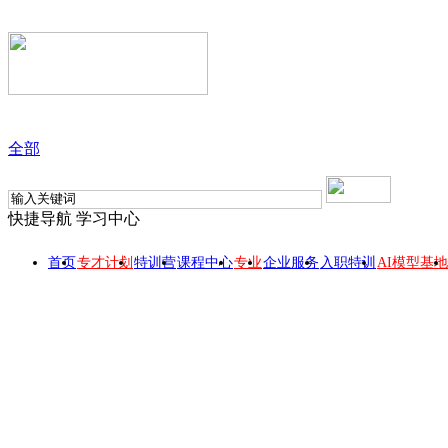
全部
快捷导航
学习中心
首页
专才计划
特训营
课程中心
专业
企业服务
入职特训
AI模型基地