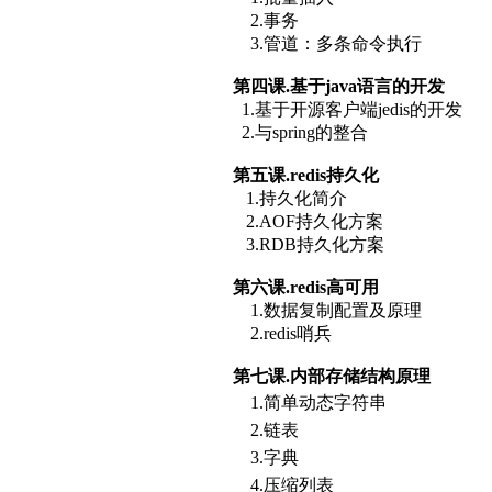
2.事务
3.管道：多条命令执行
第四课.基于java语言的开发
1.基于开源客户端jedis的开发
2.与spring的整合
第五课.redis持久化
1.持久化简介
2.AOF持久化方案
3.RDB持久化方案
第六课.redis高可用
1.数据复制配置及原理
2.redis哨兵
第七课.
内部存储结构原理
1.简单动态字符串
2.链表
3.字典
4.压缩列表