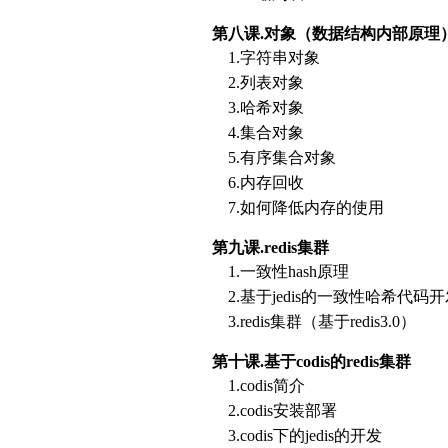
第八课.
对象（数据结构内部原理
1.字符串对象
2.列表对象
3.哈希对象
4.集合对象
5.有序集合对象
6.内存回收
7.如何降低内存的使用
第九课.
redis集群
1.一致性hash原理
2.基于jedis的一致性哈希代码开
3.redis集群（基于redis3.0）
第十课.
基于codis的redis集群
1.codis简介
2.codis安装部署
3.codis下的jedis的开发