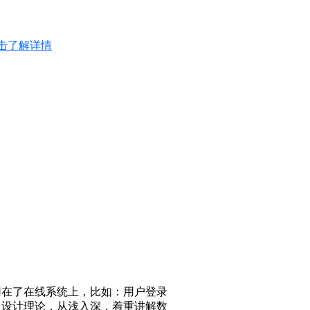
击了解详情
用在了在线系统上，比如：用户登录
码及设计理论，从浅入深，着重讲解数