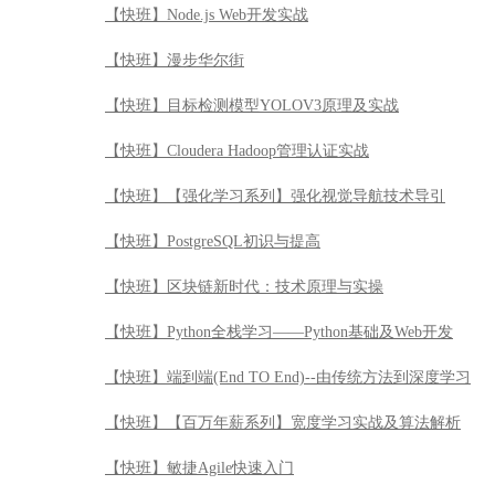
【快班】从零入门金融业信贷风控算法
【快班】并行化计算与CUDA编程
【快班】Python数据处理实战：基于真实场景的数据
【快班】量化投资基础计算与模型
【快班】Architecting on AWS架构与实践
【快班】Node.js Web开发实战
【快班】漫步华尔街
【快班】目标检测模型YOLOV3原理及实战
【快班】Cloudera Hadoop管理认证实战
【快班】【强化学习系列】强化视觉导航技术导引
【快班】PostgreSQL初识与提高