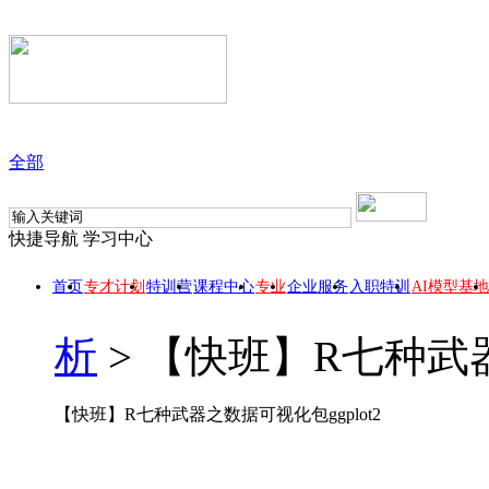
全部
快捷导航
学习中心
首页
专才计划
特训营
课程中心
专业
企业服务
入职特训
AI模型基地
析
>
【快班】R七种武器