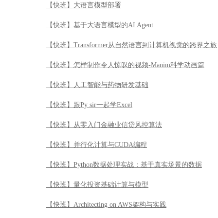
其他快班课程
【快班】AI自动编程驱动的数据分析
【快班】AI4ERP：RPA与大语言模型应用
【快班】《Oracle 23AI 深度实战》
【快班】大语言模型部署
【快班】基于大语言模型的AI Agent
【快班】Transformer从自然语言到计算机视觉的跨界之旅
【快班】怎样制作令人惊叹的视频-Manim科学动画篇
【快班】人工智能与药物研发基础
【快班】跟Py sir一起学Excel