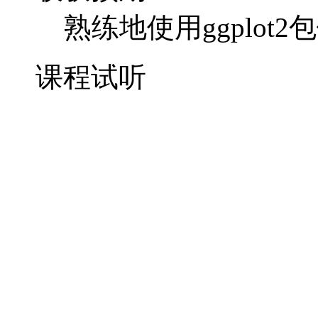
适合已经学习《数据
等能力）的朋友进一
可安装ggplot2而
收获预期
熟练地使用ggplot
课程试听