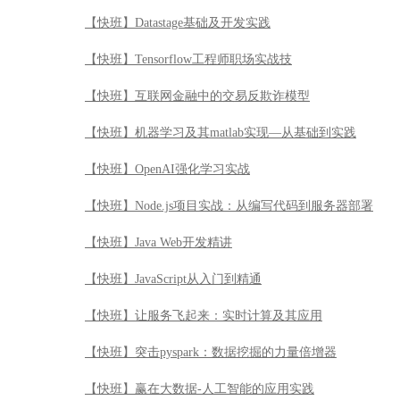
【快班】股票投资基础之技术分析
【快班】股票投资基础之基本面分析
【快班】Python机器学习
【快班】python3接口自动化测试开发实战
【快班】【免费公开课】《Hadoop入门手册》——CDH
【快班】Datastage基础及开发实践
【快班】Tensorflow工程师职场实战技
【快班】互联网金融中的交易反欺诈模型
【快班】机器学习及其matlab实现—从基础到实践
【快班】OpenAI强化学习实战
【快班】Node.js项目实战：从编写代码到服务器部署