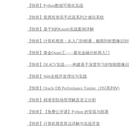
【快班】locust性能测试实战
【快班】大话流式处理系统 Flink 核心原理
【快班】PyTorch – 深度学习全栈工程师进阶案例实战
【快班】MySQL高可用原理、架构与实战
【快班】快速成为深度学习全栈工程师
【快班】Python数据可视化实战
【快班】股票投资高手武器系列之缠论系统
【快班】基于R的Kaggle实战案例详解
【快班】计算机视觉：从入门到精通，极限剖析图像识别
【快班】黄金Quant工——量化金融分析师入门
【快班】DL4CV实战——构建基于深度学习的智能图像