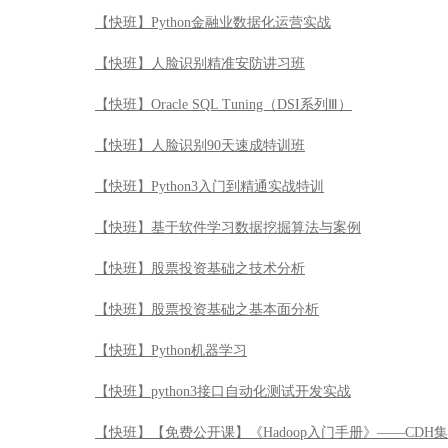
【快班】Web全栈开发理论与实践
【快班】Oracle DB Performance Tuning（DSI系列Ⅳ)
【快班】精准安防场景理解及语义分割
【快班】【免费公开课】Python 的安装与部署
【快班】计算机视觉算法详解与实战开发
【快班】Python金融业数据化运营实战
【快班】人脸识别精准安防讲习班
【快班】Oracle SQL Tuning（DSI系列Ⅲ）
【快班】人脸识别90天速成特训班
【快班】Python3入门到精通实战特训
【快班】基于软件学习数据挖掘算法与案例