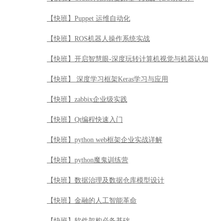
【快班】数据库引擎与SQL优化器开发
【快班】知识图谱实战
【快班】【百万年薪系列】视觉的盛宴：深度玩转人脸识
【快班】深入浅出设计模式
【快班】Oracle特殊恢复原理与实战（DSI系列）
【快班】Puppet 运维自动化
【快班】ROS机器人操作系统实战
【快班】开启智慧眼-深度玩转计算机视觉与机器认知
【快班】 深度学习框架Keras学习与应用
【快班】zabbix企业级实践
【快班】Qt编程快速入门