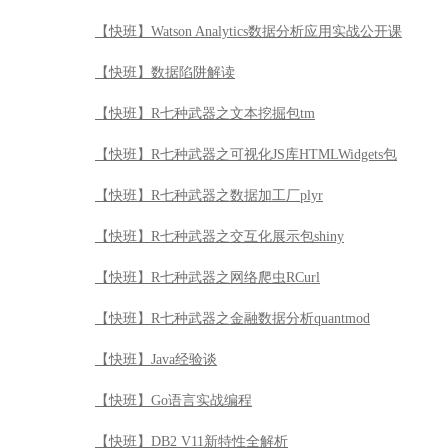
【快班】【免费公开课】赢在大数据-数据化运营落地实
【快班】大数据管理
【快班】Streams流计算引航公开课
【快班】抽样调查
【快班】LATEX公式排版系统引航
【快班】Watson Analytics数据分析应用实战公开课
【快班】数据陷阱解读
【快班】R七种武器之文本挖掘包tm
【快班】R七种武器之可视化JS库HTMLWidgets包
【快班】R七种武器之数据加工厂plyr
【快班】R七种武器之交互化展示包shiny