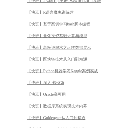
【快班】Hadoop集群原理与运维实践
【快班】OpenCV计算机视觉产品实战
【快班】黄美灵的Spark ML机器学习实战
【快班】DevSecOps安全交付应用实战
【快班】JavaScript突击-从精通到项目实战
【快班】R语言魔鬼训练营
【快班】基于案例学习bash脚本编程
【快班】量化投资基础计算与模型
【快班】老板说服术之玩转数据展示
【快班】区块链技术从入门到精通