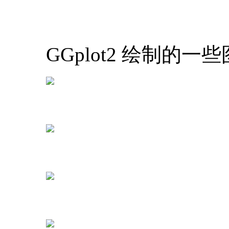
第5周更复杂技巧：
象，向量场，动态气
GGplot2 绘制的一