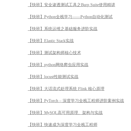
【快班】区块链新时代：技术原理与实操
【快班】Python全栈学习——Python基础及Web开发
【快班】端到端(End TO End)--由传统方法到深度学习
【快班】【百万年薪系列】宽度学习实战及算法解析
【快班】敏捷Agile快速入门
【快班】安全渗透测试工具之Burp Suite使用精讲
【快班】Python全栈学习——Python自动化测试
【快班】系统运维之基础服务进阶实战
【快班】Elastic Stack实战
【快班】测试架构师核心技术
【快班】python网络爬虫应用实战