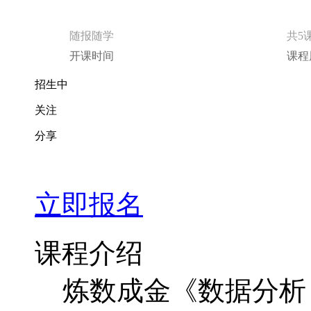
【快班】R七种武器之数据可视化包ggplot2
随报随学
共5
开课时间
课程
招生中
关注
分享