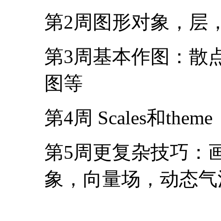
下良好深刻的印象！
课程大纲
第1周 GGplot2包概
第2周图形对象，层，g
第3周基本作图：散
图等
第4周 Scales和theme