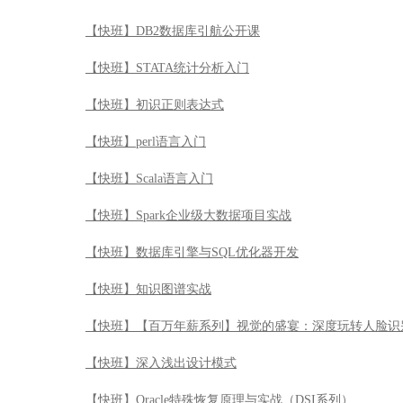
【快班】R七种武器之网络爬虫RCurl
【快班】R七种武器之金融数据分析quantmod
【快班】Java经验谈
【快班】Go语言实战编程
【快班】DB2 V11新特性全解析
【快班】DB2数据库引航公开课
【快班】STATA统计分析入门
【快班】初识正则表达式
【快班】perl语言入门
【快班】Scala语言入门
【快班】Spark企业级大数据项目实战