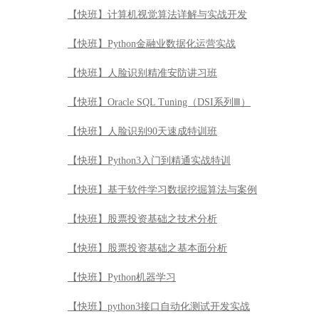
【快班】Python3入门到精通实战特训
【快班】基于软件学习数据挖掘算法与案例
【快班】股票投资基础之技术分析
【快班】股票投资基础之基本面分析
【快班】Python机器学习
【快班】python3接口自动化测试开发实战
【快班】【免费公开课】《Hadoop入门手册》——CDH
【快班】Datastage基础及开发实践
【快班】Tensorflow工程师职场实战技
【快班】互联网金融中的交易反欺诈模型
【快班】机器学习及其matlab实现—从基础到实践