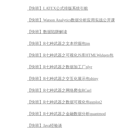
【快班】R七种武器之数据加工厂plyr
【快班】R七种武器之交互化展示包shiny
【快班】R七种武器之网络爬虫RCurl
【快班】R七种武器之数据可视化包ggplot2
【快班】R七种武器之金融数据分析quantmod
【快班】Java经验谈
【快班】Go语言实战编程
【快班】DB2 V11新特性全解析
【快班】DB2数据库引航公开课
【快班】STATA统计分析入门
【快班】初识正则表达式