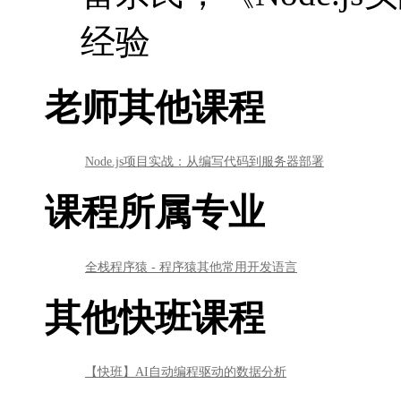
课程所属专业
全栈程序猿 - 程序猿其他常用开发语言
其他快班课程
【快班】AI自动编程驱动的数据分析
【快班】AI4ERP：RPA与大语言模型应用
【快班】《Oracle 23AI 深度实战》
【快班】大语言模型部署
【快班】基于大语言模型的AI Agent
【快班】Transformer从自然语言到计算机视觉的跨界之旅