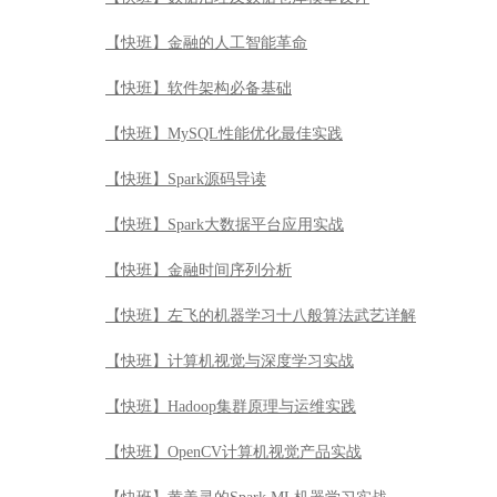
【快班】Spark大数据平台应用实战
【快班】金融时间序列分析
【快班】左飞的机器学习十八般算法武艺详解
【快班】计算机视觉与深度学习实战
【快班】Hadoop集群原理与运维实践
【快班】OpenCV计算机视觉产品实战
【快班】黄美灵的Spark ML机器学习实战
【快班】DevSecOps安全交付应用实战
【快班】JavaScript突击-从精通到项目实战
【快班】R语言魔鬼训练营
【快班】基于案例学习bash脚本编程