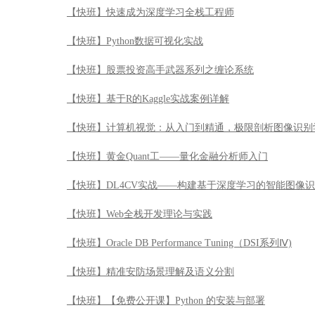
【快班】黄金Quant工——量化金融分析师入门
【快班】DL4CV实战——构建基于深度学习的智能图像
【快班】Web全栈开发理论与实践
【快班】Oracle DB Performance Tuning（DSI系列Ⅳ)
【快班】精准安防场景理解及语义分割
【快班】【免费公开课】Python 的安装与部署
【快班】计算机视觉算法详解与实战开发
【快班】Python金融业数据化运营实战
【快班】人脸识别精准安防讲习班
【快班】Oracle SQL Tuning（DSI系列Ⅲ）
【快班】人脸识别90天速成特训班