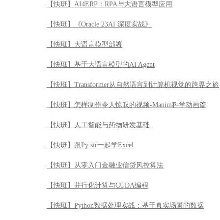
【快班】怎样制作令人惊叹的视频-Manim科学动画篇
【快班】人工智能与药物研发基础
【快班】跟Py sir一起学Excel
【快班】从零入门金融业信贷风控算法
【快班】并行化计算与CUDA编程
【快班】Python数据处理实战：基于真实场景的数据
【快班】量化投资基础计算与模型
【快班】Architecting on AWS架构与实践
【快班】漫步华尔街
【快班】目标检测模型YOLOV3原理及实战
【快班】Cloudera Hadoop管理认证实战