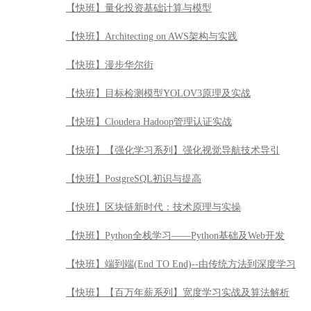
【快班】【强化学习系列】强化视觉导航技术导引
【快班】PostgreSQL初识与提高
【快班】区块链新时代：技术原理与实操
【快班】Python全栈学习——Python基础及Web开发
【快班】端到端(End TO End)--由传统方法到深度学习
【快班】【百万年薪系列】宽度学习实战及算法解析
【快班】敏捷Agile快速入门
【快班】安全渗透测试工具之Burp Suite使用精讲
【快班】Python全栈学习——Python自动化测试
【快班】系统运维之基础服务进阶实战
【快班】Elastic Stack实战