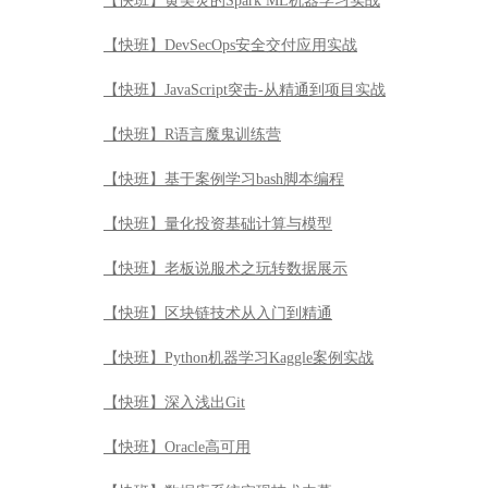
【快班】量化投资基础计算与模型
【快班】老板说服术之玩转数据展示
【快班】区块链技术从入门到精通
【快班】Python机器学习Kaggle案例实战
【快班】深入浅出Git
【快班】Oracle高可用
【快班】数据库系统实现技术内幕
【快班】Goldengate从入门到精通
【快班】PL/SQL实战魔鬼训练营
【快班】Oracle 12c特性解读-容器数据库和灾备
【快班】Oracle DBA从小白到入职实战应用