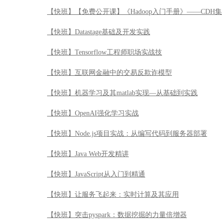
【快班】OpenAI强化学习实战
【快班】Node.js项目实战：从编写代码到服务器部署
【快班】Java Web开发精讲
【快班】JavaScript从入门到精通
【快班】让服务飞起来：实时计算及其应用
【快班】突击pyspark：数据挖掘的力量倍增器
【快班】赢在大数据-人工智能的应用实践
【快班】【免费公开课】《数据科学入门手册》——DSX
【快班】【免费公开课】数据科学无难事
【快班】【免费公开课】《Hadoop入门手册》之 虚拟机
【快班】【免费公开课】玩转数据艺术-数据展示技巧应