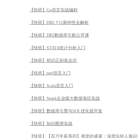
【快班】perl语言入门
【快班】Scala语言入门
【快班】Spark企业级大数据项目实战
【快班】数据库引擎与SQL优化器开发
【快班】知识图谱实战
【快班】【百万年薪系列】视觉的盛宴：深度玩转人脸识
【快班】深入浅出设计模式
【快班】Oracle特殊恢复原理与实战（DSI系列）
【快班】Puppet 运维自动化
【快班】ROS机器人操作系统实战
【快班】开启智慧眼-深度玩转计算机视觉与机器认知