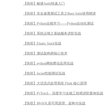
【快班】测试架构师核心技术
【快班】python网络爬虫应用实战
【快班】locust性能测试实战
【快班】大话流式处理系统 Flink 核心原理
【快班】PyTorch – 深度学习全栈工程师进阶案例实战
【快班】MySQL高可用原理、架构与实战
【快班】快速成为深度学习全栈工程师
【快班】Python数据可视化实战
【快班】股票投资高手武器系列之缠论系统
【快班】基于R的Kaggle实战案例详解
【快班】计算机视觉：从入门到精通，极限剖析图像识别