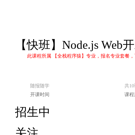
随报随学
共1
开课时间
课程
招生中
关注
分享
立即报名