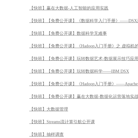
【快班】【免费公开课】玩转数据科学——IBM DSX
【快班】【免费公开课】《Hadoop入门手册》——Apache 
【快班】【免费公开课】赢在大数据-数据化运营落地实
【快班】大数据管理
【快班】Streams流计算引航公开课
【快班】抽样调查
【快班】LATEX公式排版系统引航
【快班】Watson Analytics数据分析应用实战公开课
【快班】数据陷阱解读
【快班】R七种武器之文本挖掘包tm
【快班】R七种武器之可视化JS库HTMLWidgets包