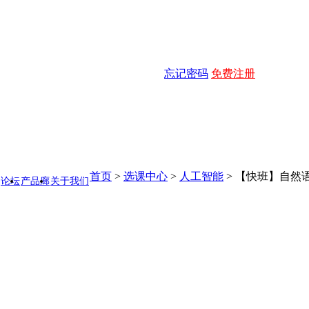
忘记密码
免费注册
首页
>
选课中心
>
人工智能
>
【快班】自然
论坛
产品廊
关于我们