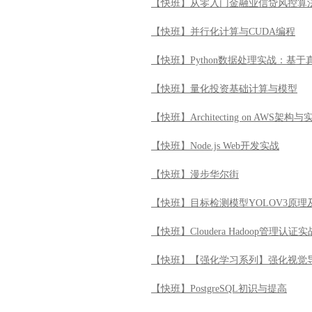
【快班】从零入门金融业信贷风控算
【快班】并行化计算与CUDA编程
【快班】Python数据处理实战：基
【快班】量化投资基础计算与模型
【快班】Architecting on AWS架构与
【快班】Node.js Web开发实战
【快班】漫步华尔街
【快班】目标检测模型YOLOV3原理
【快班】Cloudera Hadoop管理认证实
【快班】【强化学习系列】强化视觉
【快班】PostgreSQL初识与提高