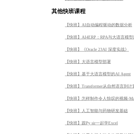
其他快班课程
【快班】AI自动编程驱动的数据分析
【快班】AI4ERP：RPA与大语言模
【快班】《Oracle 23AI 深度实战》
【快班】大语言模型部署
【快班】基于大语言模型的AI Agent
【快班】Transformer从自然语言
【快班】怎样制作令人惊叹的视频-Ma
【快班】人工智能与药物研发基础
【快班】跟Py sir一起学Excel