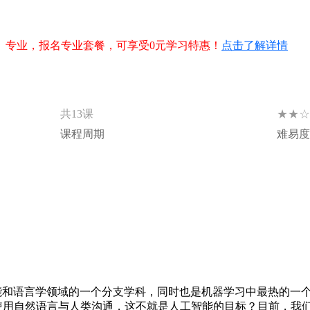
】专业，报名专业套餐，可享受0元学习特惠！
点击了解详情
★★☆
共13课
课程周期
难易度
能和语言学领域的一个分支学科，同时也是机器学习中最热的一
使用自然语言与人类沟通，这不就是人工智能的目标？目前，我