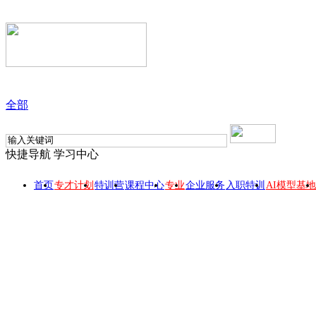
全部
快捷导航
学习中心
首页
专才计划
特训营
课程中心
专业
企业服务
入职特训
AI模型基地