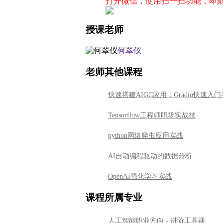
打开微信，使用扫一扫功能，即
授课老师
何翠仪
老师其他课程
快速搭建AIGC应用：Gradio快速入
Tensorflow工程师职场实战技
python网络爬虫应用实战
AI自动编程驱动的数据分析
OpenAI强化学习实战
课程所属专业
人工智能职业方向 - 进阶工具课