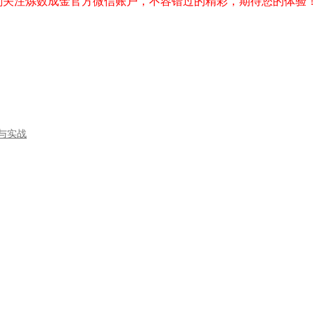
刻关注炼数成金官方微信账户，不容错过的精彩，期待您的体验
门与实战