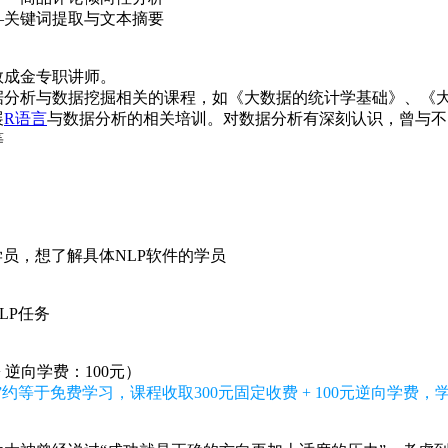
—关键词提取与文本摘要
数成金专职讲师。
据分析与数据挖掘相关的课程，如《大数据的统计学基础》、《
展
R语言
与数据分析的相关培训。对数据分析有深刻认识，曾与不
等
学员，想了解具体NLP软件的学员
LP任务
+ 逆向学费：100元）
约等于免费学习，课程收取300元固定收费 + 100元逆向学费