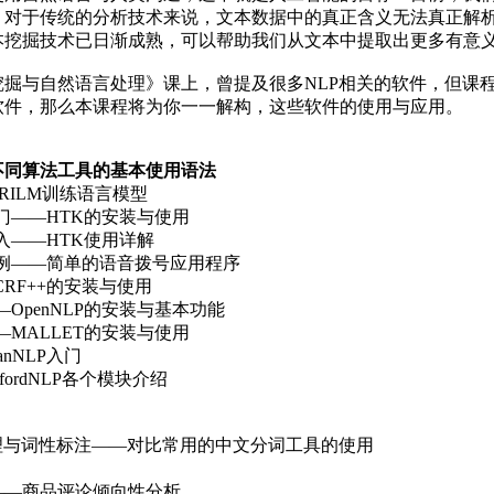
。对于传统的分析技术来说，文本数据中的真正含义无法真正解
本挖掘技术已日渐成熟，可以帮助我们从文本中提取出更多有意
掘与自然语言处理》课上，曾提及很多NLP相关的软件，但课
软件，那么本课程将为你一一解构，这些软件的使用与应用。
不同算法工具的基本使用语法
RILM训练语言模型
门——HTK的安装与使用
入——HTK使用详解
实例——简单的语音拨号应用程序
CRF++的安装与使用
—OpenNLP的安装与基本功能
—MALLET的安装与使用
nNLP入门
fordNLP各个模块介绍
理与词性标注——对比常用的中文分词工具的使用
——商品评论倾向性分析