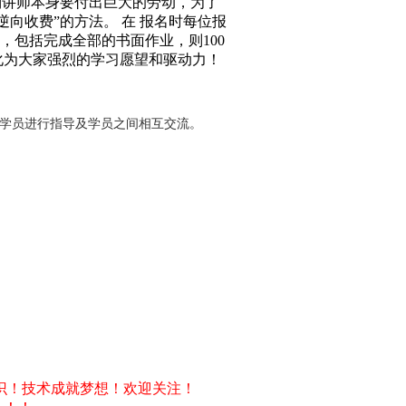
到讲师本身要付出巨大的劳动，为了
向收费”的方法。 在 报名时每位报
求，包括完成全部的书面作业，则100
化为大家强烈的学习愿望和驱动力！
对学员进行指导及学员之间相互交流。
识！技术成就梦想！欢迎关注！