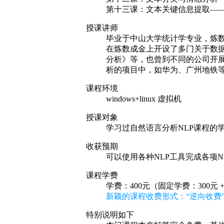
第十三课：文本关键信息提取—
授课讲师
毕业于中山大学统计学专业，炼
在炼数成金上开设了多门关于数
分析》等，也曾到不同的公司开
析的项目中，如华为、广州地铁
课程环境
windows+linux 虚拟机
授课对象
学习过自然语言分析NLP课程的
收获预期
可以使用各种NLP工具完成各项N
课程学费
学费：400元（固定学费：300元 
新颖的课程收费形式：“逆向收费”
特别说明如下