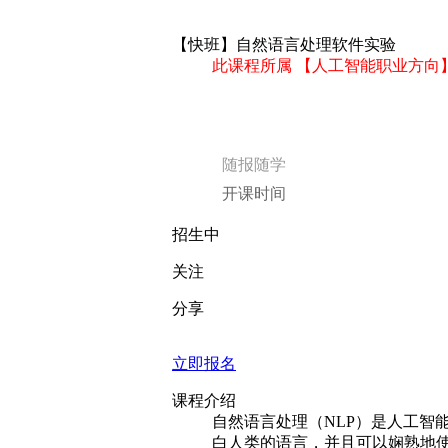
【快班】自然语言处理软件实验
此课程所属 【人工智能职业方向
随报随学
开课时间
招生中
关注
分享
立即报名
课程介绍
自然语言处理（NLP）是人工智
白人类的语言，并且可以娴熟地